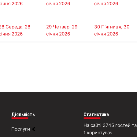
січня 2026
січня 2026
січня 2026
28
Середа, 28
29
Четвер, 29
30
П'ятниця, 30
січня 2026
січня 2026
січня 2026
Діяльність
Статистика
На сайті 3745 гостей та
Послуги
1 користувач