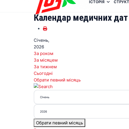
ІСТОРІЯ
СТРУКТ
Календар медичних дат
Січень,
2026
За роком
За місяцем
За тижнем
Сьогодні
Обрати певний місяць
Обрати певний місяць