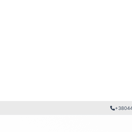
+3804