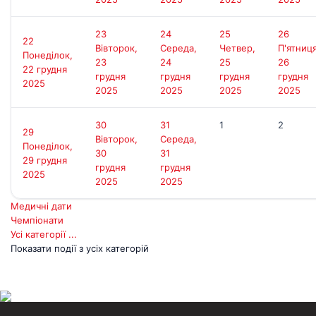
Д
23
24
25
26
22
Вівторок,
Середа,
Четвер,
П'ятниця
Понеділок,
23
24
25
26
22 грудня
грудня
грудня
грудня
грудня
2025
2025
2025
2025
2025
30
31
1
2
29
Вівторок,
Середа,
Понеділок,
30
31
29 грудня
грудня
грудня
2025
2025
2025
Медичні дати
Чемпіонати
Усі категорії ...
Показати події з усіх категорій