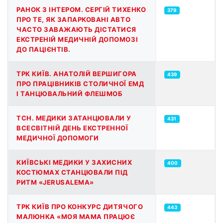
РАНОК З ІНТЕРОМ. СЕРГІЙ ТИХЕНКО
379
ПРО ТЕ, ЯК ЗАПАРКОВАНІ АВТО
ЧАСТО ЗАВАЖАЮТЬ ДІСТАТИСЯ
ЕКСТРЕНІЙ МЕДИЧНІЙ ДОПОМОЗІ
ДО ПАЦІЄНТІВ.
ТРК КИЇВ. АНАТОЛІЙ ВЕРШИГОРА
439
ПРО ПРАЦІВНИКІВ СТОЛИЧНОЇ ЕМД
І ТАНЦЮВАЛЬНИЙ ФЛЕШМОБ
ТСН. МЕДИКИ ЗАТАНЦЮВАЛИ У
431
ВСЕСВІТНІЙ ДЕНЬ ЕКСТРЕННОЇ
МЕДИЧНОЇ ДОПОМОГИ
КИЇВСЬКІ МЕДИКИ У ЗАХИСНИХ
400
КОСТЮМАХ СТАНЦЮВАЛИ ПІД
РИТМ «JERUSALEMA»
ТРК КИЇВ ПРО КОНКУРС ДИТЯЧОГО
443
МАЛЮНКА «МОЯ МАМА ПРАЦЮЄ