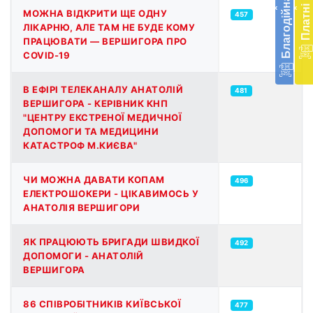
‹
‹
доп
МОЖНА ВІДКРИТИ ЩЕ ОДНУ
457
в
ЛІКАРНЮ, АЛЕ ТАМ НЕ БУДЕ КОМУ
Укра
ПРАЦЮВАТИ — ВЕРШИГОРА ПРО
благ
COVID-19
доп
Вря
В ЕФІРІ ТЕЛЕКАНАЛУ АНАТОЛІЙ
481
біл
ВЕРШИГОРА - КЕРІВНИК КНП
житт
"ЦЕНТРУ ЕКСТРЕНОЇ МЕДИЧНОЇ
раз
ДОПОМОГИ ТА МЕДИЦИНИ
КАТАСТРОФ М.КИЄВА"
Д
ЧИ МОЖНА ДАВАТИ КОПАМ
496
ЕЛЕКТРОШОКЕРИ - ЦІКАВИМОСЬ У
АНАТОЛІЯ ВЕРШИГОРИ
ЯК ПРАЦЮЮТЬ БРИГАДИ ШВИДКОЇ
492
ДОПОМОГИ - АНАТОЛІЙ
ВЕРШИГОРА
86 СПІВРОБІТНИКІВ КИЇВСЬКОЇ
477