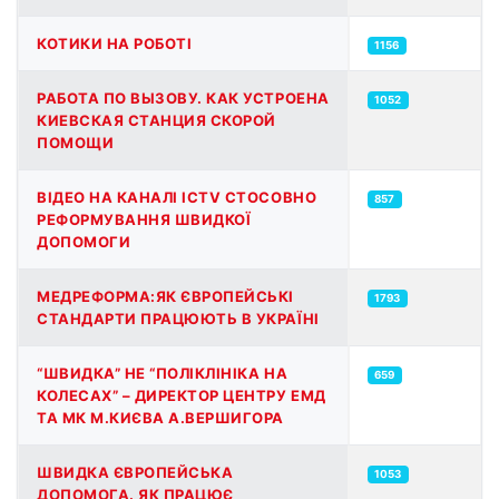
КОТИКИ НА РОБОТІ
1156
РАБОТА ПО ВЫЗОВУ. КАК УСТРОЕНА
1052
КИЕВСКАЯ СТАНЦИЯ СКОРОЙ
ПОМОЩИ
ВІДЕО НА КАНАЛІ ICTV СТОСОВНО
857
РЕФОРМУВАННЯ ШВИДКОЇ
ДОПОМОГИ
МЕДРЕФОРМА:ЯК ЄВРОПЕЙСЬКІ
1793
СТАНДАРТИ ПРАЦЮЮТЬ В УКРАЇНІ
“ШВИДКА” НЕ “ПОЛІКЛІНІКА НА
659
КОЛЕСАХ” – ДИРЕКТОР ЦЕНТРУ ЕМД
ТА МК М.КИЄВА А.ВЕРШИГОРА
ШВИДКА ЄВРОПЕЙСЬКА
1053
ДОПОМОГА. ЯК ПРАЦЮЄ