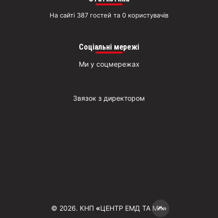
На сайті 387 гостей та 0 користувачів
Соціальні мережі
Ми у соцмережах
Звязок з директором
© 2026. КНП
«
ЦЕНТР ЕМД ТА МК
»