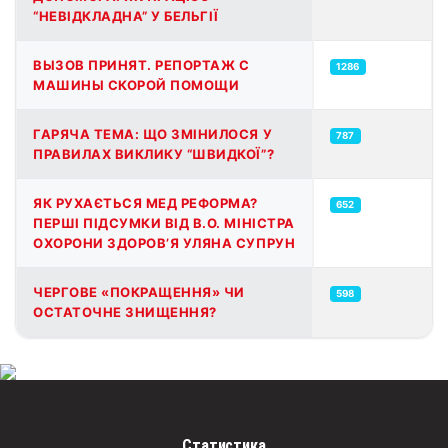
“НЕВІДКЛАДНА” У БЕЛЬГІЇ
ВЫЗОВ ПРИНЯТ. РЕПОРТАЖ С
1286
МАШИНЫ СКОРОЙ ПОМОЩИ
ГАРЯЧА ТЕМА: ЩО ЗМІНИЛОСЯ У
787
ПРАВИЛАХ ВИКЛИКУ “ШВИДКОЇ”?
ЯК РУХАЄТЬСЯ МЕД РЕФОРМА?
652
ПЕРШІ ПІДСУМКИ ВІД В.О. МІНІСТРА
ОХОРОНИ ЗДОРОВ’Я УЛЯНА СУПРУН
ЧЕРГОВЕ «ПОКРАЩЕННЯ» ЧИ
598
ОСТАТОЧНЕ ЗНИЩЕННЯ?
Статистика