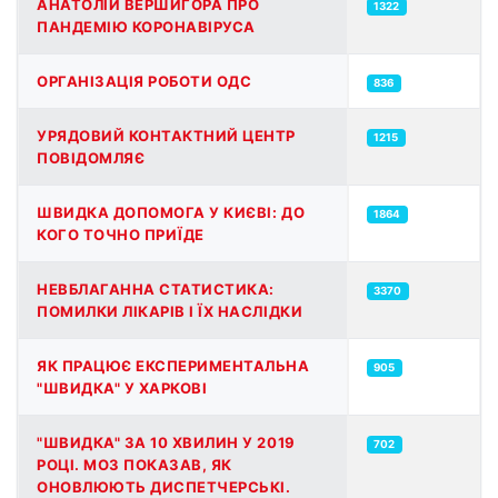
АНАТОЛІЙ ВЕРШИГОРА ПРО
1322
ПАНДЕМІЮ КОРОНАВІРУСА
ОРГАНІЗАЦІЯ РОБОТИ ОДС
836
УРЯДОВИЙ КОНТАКТНИЙ ЦЕНТР
1215
ПОВІДОМЛЯЄ
ШВИДКА ДОПОМОГА У КИЄВІ: ДО
1864
КОГО ТОЧНО ПРИЇДЕ
НЕВБЛАГАННА СТАТИСТИКА:
3370
ПОМИЛКИ ЛІКАРІВ І ЇХ НАСЛІДКИ
ЯК ПРАЦЮЄ ЕКСПЕРИМЕНТАЛЬНА
905
"ШВИДКА" У ХАРКОВІ
"ШВИДКА" ЗА 10 ХВИЛИН У 2019
702
РОЦІ. МОЗ ПОКАЗАВ, ЯК
ОНОВЛЮЮТЬ ДИСПЕТЧЕРСЬКІ.