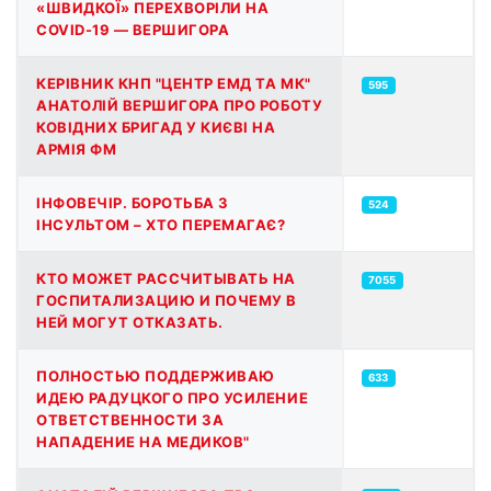
«ШВИДКОЇ» ПЕРЕХВОРІЛИ НА
COVID-19 — ВЕРШИГОРА
КЕРІВНИК КНП "ЦЕНТР ЕМД ТА МК"
595
АНАТОЛІЙ ВЕРШИГОРА ПРО РОБОТУ
КОВІДНИХ БРИГАД У КИЄВІ НА
АРМІЯ ФМ
ІНФОВЕЧІР. БОРОТЬБА З
524
ІНСУЛЬТОМ – ХТО ПЕРЕМАГАЄ?
КТО МОЖЕТ РАССЧИТЫВАТЬ НА
7055
ГОСПИТАЛИЗАЦИЮ И ПОЧЕМУ В
НЕЙ МОГУТ ОТКАЗАТЬ.
ПОЛНОСТЬЮ ПОДДЕРЖИВАЮ
633
ИДЕЮ РАДУЦКОГО ПРО УСИЛЕНИЕ
ОТВЕТСТВЕННОСТИ ЗА
НАПАДЕНИЕ НА МЕДИКОВ"