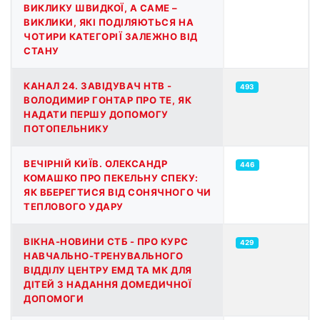
ВИКЛИКУ ШВИДКОЇ, А САМЕ –
ВИКЛИКИ, ЯКІ ПОДІЛЯЮТЬСЯ НА
ЧОТИРИ КАТЕГОРІЇ ЗАЛЕЖНО ВІД
СТАНУ
КАНАЛ 24. ЗАВІДУВАЧ НТВ -
493
ВОЛОДИМИР ГОНТАР ПРО ТЕ, ЯК
НАДАТИ ПЕРШУ ДОПОМОГУ
ПОТОПЕЛЬНИКУ
ВЕЧІРНІЙ КИЇВ. ОЛЕКСАНДР
446
КОМАШКО ПРО ПЕКЕЛЬНУ СПЕКУ:
ЯК ВБЕРЕГТИСЯ ВІД СОНЯЧНОГО ЧИ
ТЕПЛОВОГО УДАРУ
ВІКНА-НОВИНИ СТБ - ПРО КУРС
429
НАВЧАЛЬНО-ТРЕНУВАЛЬНОГО
ВІДДІЛУ ЦЕНТРУ ЕМД ТА МК ДЛЯ
ДІТЕЙ З НАДАННЯ ДОМЕДИЧНОЇ
ДОПОМОГИ