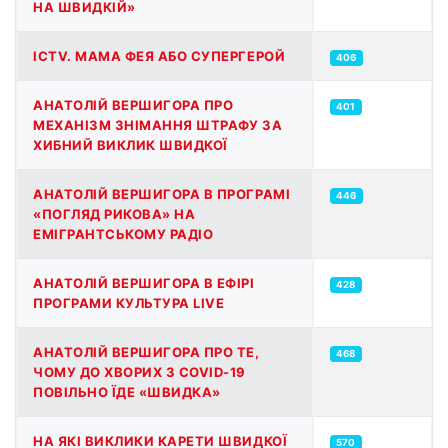
НА ШВИДКІЙ»
ICTV. МАМА ФЕЯ АБО СУПЕРГЕРОЙ
406
АНАТОЛІЙ ВЕРШИГОРА ПРО
401
МЕХАНІЗМ ЗНІМАННЯ ШТРАФУ ЗА
ХИБНИЙ ВИКЛИК ШВИДКОЇ
АНАТОЛІЙ ВЕРШИГОРА В ПРОГРАМІ
446
«ПОГЛЯД РИКОВА» НА
ЕМІГРАНТСЬКОМУ РАДІО
АНАТОЛІЙ ВЕРШИГОРА В ЕФІРІ
428
ПРОГРАМИ КУЛЬТУРА LIVE
АНАТОЛІЙ ВЕРШИГОРА ПРО ТЕ,
468
ЧОМУ ДО ХВОРИХ З COVID-19
ПОВІЛЬНО ЇДЕ «ШВИДКА»
НА ЯКІ ВИКЛИКИ КАРЕТИ ШВИДКОЇ
570