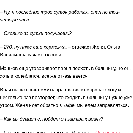
– Ну, я последние трое суток работал, спал по три-
четыре часа.
– Сколько за сутки получаешь?
– 270, ну плюс еще кормежка, –
отвечает Женя. Ольга
Васильевна качает головой.
Машков еще уговаривает парня поехать в больницу, но он,
хоть и колеблется, все же отказывается.
Врач выписывает ему направление к невропатологу и
несколько раз повторяет, что сходить в больницу нужно уже
утром. Женя идет обратно в кафе, мы едем заправляться.
– Как вы думаете, пойдет он завтра к врачу?
– Скорее всего нет, –
отвечает Машков. –
Он поспит