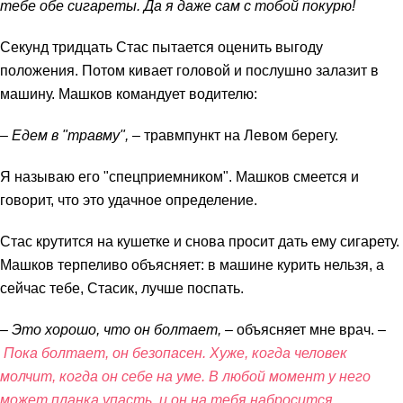
тебе обе сигареты. Да я даже сам с тобой покурю!
Секунд тридцать Стас пытается оценить выгоду
положения. Потом кивает головой и послушно залазит в
машину. Машков командует водителю:
– Едем в "травму",
– травмпункт на Левом берегу.
Я называю его "спецприемником". Машков смеется и
говорит, что это удачное определение.
Стас крутится на кушетке и снова просит дать ему сигарету.
Машков терпеливо объясняет: в машине курить нельзя, а
сейчас тебе, Стасик, лучше поспать.
– Это хорошо, что он болтает,
– объясняет мне врач. –
Пока болтает, он безопасен. Хуже, когда человек
молчит, когда он себе на уме. В любой момент у него
может планка упасть, и он на тебя набросится.