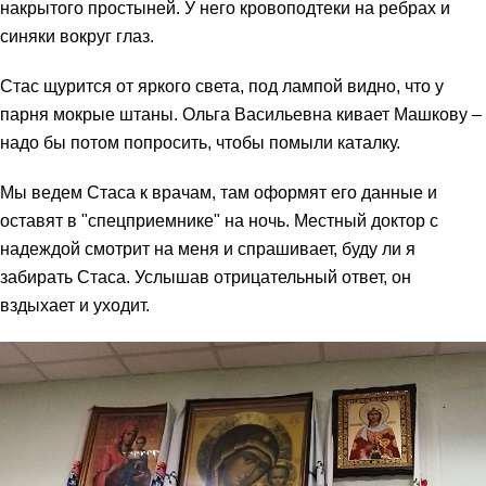
накрытого простыней. У него кровоподтеки на ребрах и
синяки вокруг глаз.
Стас щурится от яркого света, под лампой видно, что у
парня мокрые штаны. Ольга Васильевна кивает Машкову –
надо бы потом попросить, чтобы помыли каталку.
Мы ведем Стаса к врачам, там оформят его данные и
оставят в "спецприемнике" на ночь. Местный доктор с
надеждой смотрит на меня и спрашивает, буду ли я
забирать Стаса. Услышав отрицательный ответ, он
вздыхает и уходит.