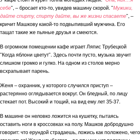
себе
", – бросает кто-то, увидев машину скорой. "
Мужики,
дайте спирту, спирту дайте, вы же жизни спасаете
", –
кричит Машкову какой-то подвыпивший мужчина. Его
тащат такие же пьяные друзья и смеются.
В огромном помещении кафе играет Ляпис Трубецкой
"Когда яблони цветут". Здесь почти пусто, музыка звучит
слишком громко и гулко. На одном из столов мерно
всхрапывает парень.
Женя – охранник, у которого случился приступ –
растерянно оглядывается вокруг. Он бледный, по лицу
стекает пот. Высокий и тощий, на вид ему лет 35-37.
В машине он неловко ложится на кушетку, пытаясь
оставить ноги в кроссовках на полу. Машков добродушно
говорит: что ерундой страдаешь, ложись как положено, чего