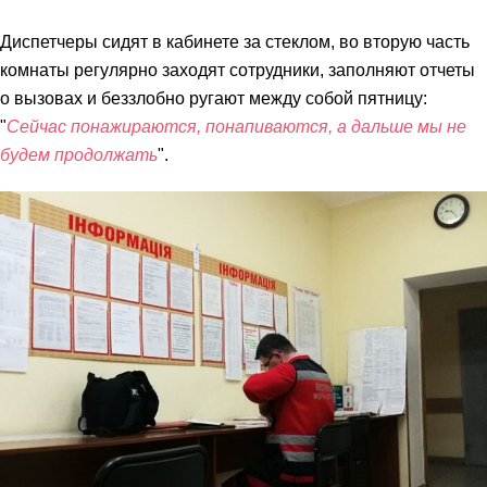
Диспетчеры сидят в кабинете за стеклом, во вторую часть
комнаты регулярно заходят сотрудники, заполняют отчеты
о вызовах и беззлобно ругают между собой пятницу:
"
Сейчас понажираются, понапиваются, а дальше мы не
будем продолжать
".