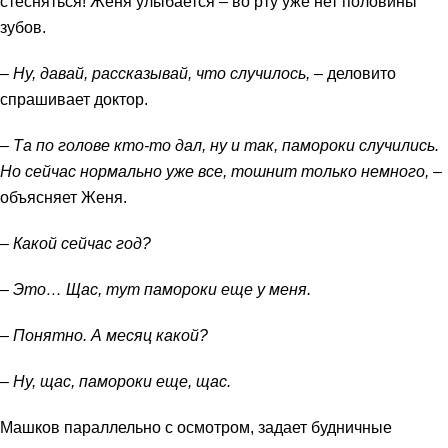
стесняться! Женя улыбается – во рту уже нет половины
зубов.
– Ну, давай, рассказывай, что случилось,
– деловито
спрашивает доктор.
– Та по голове кто-то дал, ну и так, памороки случились.
Но сейчас нормально уже все, тошнит только немного,
–
объясняет Женя.
– Какой сейчас год?
– Это… Щас, тут памороки еще у меня.
– Понятно. А месяц какой?
– Ну, щас, памороки еще, щас.
Машков параллельно с осмотром, задает будничные