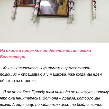
На входе в приемное отделение висит икона
Богоматери
– Как вы относитесь к фильмам о врачах скорой
помощи?
– спрашиваю я у Машкова, уже когда мы едем
обратно на станцию.
– Я их не люблю. Правду там никогда не покажут, потому
что она неинтересна. Вот она – правда, которую мы
везли. А еще чаще попадается какое-то быдло пьяное,