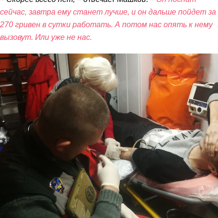
сейчас, завтра ему станет лучше, и он дальше пойдет за
270 гривен в сутки работать. А потом нас опять к нему
вызовут. Или уже не нас.