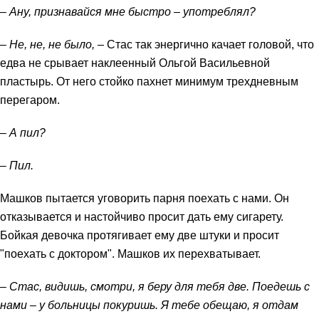
– Ану, признавайся мне быстро – употреблял?
– Не, не, не было,
– Стас так энергично качает головой, что
едва не срывает наклеенный Ольгой Васильевной
пластырь. От него стойко пахнет минимум трехдневным
перегаром.
– А пил?
– Пил.
Машков пытается уговорить парня поехать с нами. Он
отказывается и настойчиво просит дать ему сигарету.
Бойкая девочка протягивает ему две штуки и просит
"поехать с доктором". Машков их перехватывает.
– Стас, видишь, смотри, я беру для тебя две. Поедешь с
нами – у больницы покуришь. Я тебе обещаю, я отдам