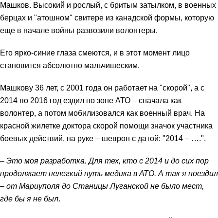
Машков. Высокий и рослый, с бритым затылком, в военных
берцах и "атошном" свитере из канадской формы, которую
еще в начале войны развозили волонтеры.
Его ярко-синие глаза смеются, и в этот момент лицо
становится абсолютно мальчишеским.
Машкову 36 лет, с 2001 года он работает на "скорой", а с
2014 по 2016 год ездил по зоне АТО – сначала как
волонтер, а потом мобилизовался как военный врач. На
красной жилетке доктора скорой помощи значок участника
боевых действий, на руке – шеврон с датой: "2014 – ….".
– Это моя разработка. Для тех, кто с 2014 и до сих пор
продолжает нелегкий путь медика в АТО. А так я поездил
– от Мариуполя до Станицы Луганской не было мест,
где бы я не был
.