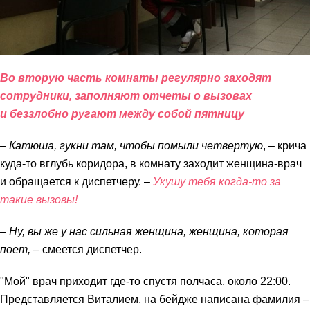
Во вторую часть комнаты регулярно заходят
сотрудники, заполняют отчеты о вызовах
и беззлобно ругают между собой пятницу
– Катюша, гукни там, чтобы помыли четвертую
, – крича
куда-то вглубь коридора, в комнату заходит женщина-врач
и обращается к диспетчеру. –
Укушу тебя когда-то за
такие вызовы!
– Ну, вы же у нас сильная женщина, женщина, которая
поет,
– смеется диспетчер.
"Мой" врач приходит где-то спустя полчаса, около 22:00.
Представляется Виталием, на бейдже написана фамилия –