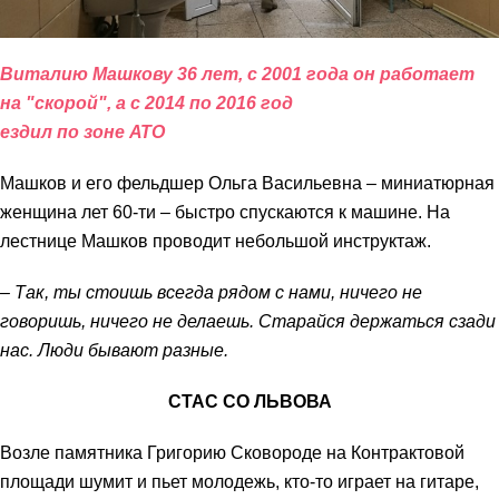
Виталию Машкову 36 лет, с 2001 года он работает
на "скорой", а с 2014 по 2016 год
ездил по зоне АТО
Машков и его фельдшер Ольга Васильевна – миниатюрная
женщина лет 60-ти – быстро спускаются к машине. На
лестнице Машков проводит небольшой инструктаж.
– Так, ты стоишь всегда рядом с нами, ничего не
говоришь, ничего не делаешь. Старайся держаться сзади
нас. Люди бывают разные.
СТАС СО ЛЬВОВА
Возле памятника Григорию Сковороде на Контрактовой
площади шумит и пьет молодежь, кто-то играет на гитаре,