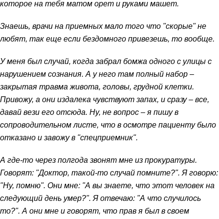
которое на тебя матом орет и руками машет.
Знаешь, врачи на приемных мало того что "скорые" не
любят, так еще если бездомного привезешь, то вообще.
У меня был случай, когда забрал бомжа одного с улицы с
нарушением сознания. А у него там полный набор –
закрытая травма живота, головы, грудной клетки.
Привожу, а они издалека чувствуют запах, и сразу – все,
давай вези его отсюда. Ну, не вопрос – я пишу в
сопроводительном листе, что в осмотре пациенту было
отказано и завожу в "спецприемник".
А где-то через полгода звонят мне из прокуратуры.
Говорят: "Доктор, такой-то случай помните?". Я говорю:
"Ну, помню". Они мне: "А вы знаете, что этот человек на
следующий день умер?". Я отвечаю: "А что случилось
то?". А они мне и говорят, что прав я был в своем