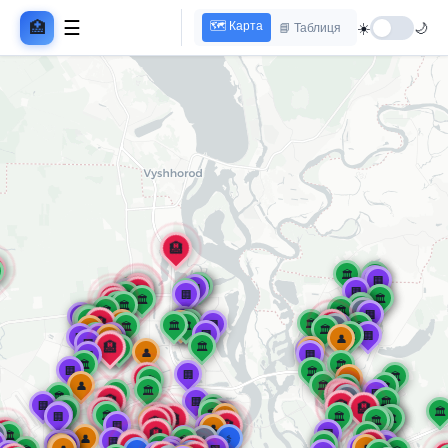
☰
🏥
☀️
🌙
🗺 Карта
📘 Таблиця
🏨
🏛
🏛
🏢
🏢
🏨
🏨
🏛
⚕️
🏢
🏨
🏛
🏢
⚕️
🏛
🏢
🏛
🏨
🏛
⚕️
🏛
🏨
⚕️
🏛
🏛
🏛
⚕️
🏛
🏛
🏛
⚕️
🏢
🏢
🏛
🏛
⚕️
🏛
🏨
🏢
🏨
🏨
👤
🏛
🏛
🏛
⚕️
🏛
🏛
🏢
🏢
👤
🏢
🏛
🏛
🏛
🏛
🏛
🏛
🏢
🏛
🏛
⚕️
⚕️
👤
🏛
🏢
🏛
🏢
🏛
🏢
🏢
🏢
👤
👤
🏢
🏨
🏨
🏛
👤
🏛
🏛
⚕️
🏢
👤
👤
🏢
🏢
🏛
🏛
🏢
🏛
🏢
🏨
🏛
👤
🏛
👤
🏛
🏛
🏛
🏢
🏛
🏨
🏨
🏛
🏨
🏢
🏛
🏛
🏨
⚕️
🏢
🏛
🏨
🏨
🏢
🏨
🏛
🏛
🏨
🏨
🏛
🏛
⚕️
🏛
⚕️
🏢
🏢
🏛
⚕️
🏨
🏢
🏨
🏛
🏨
👤
🏛
🏛
⚕️
👤
🏨
⚕️
🏛
🏛
🏨
🏨
🏢
🏢
👤
🏨
🏨
🏛
🏢
🏛
🏛
👤
⚕️
🏢
⚕️
⚕️
🏛
🏢
🏨
🏨
🏢
🏢
🏨
⚕️
🏢
🏢
🏛
🏢
👤
🏛