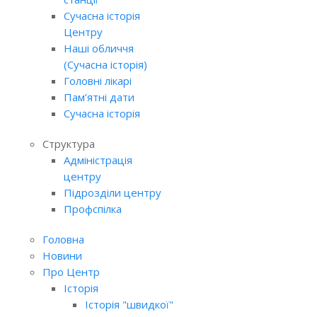
Сучасна історія
Центру
Наші обличчя
(Сучасна історія)
Головні лікарі
Пам’ятні дати
Сучасна історія
Структура
Адміністрація
центру
Підрозділи центру
Профспілка
Головна
Новини
Про Центр
Історія
Історія "швидкої"