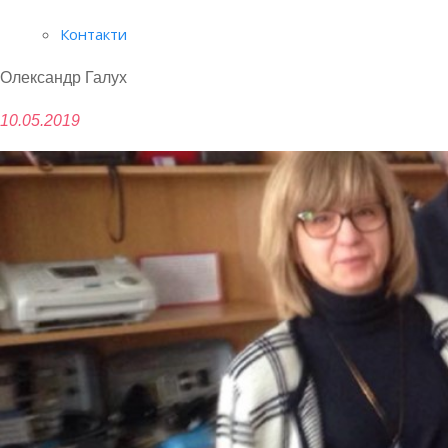
Контакти
Олександр Галух
10.05.2019