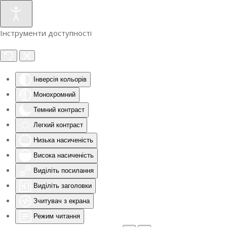
Інструменти доступності
Інверсія кольорів
Монохромний
Темний контраст
Легкий контраст
Низька насиченість
Висока насиченість
Виділіть посилання
Виділіть заголовки
Зчитувач з екрана
Режим читання