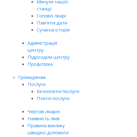
Минуле нашої
станції
Головні лікарі
Пам’ятні дати
Сучасна історія
Адміністрація
центру
Підрозділи центру
Профспілка
Громадянам
Послуги
Безоплатні послуги
Платні послуги
Чергові лікарні
Наявність ліків
Правила виклику
швидкої допомоги