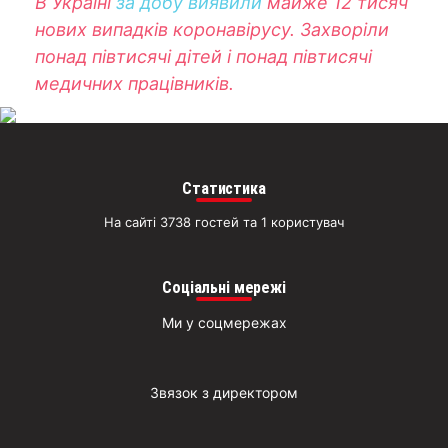
В Україні
за добу виявили
майже 12 тисяч
нових випадків коронавірусу. Захворіли
понад півтисячі дітей і понад півтисячі
медичних працівників.
Статистика
На сайті 3738 гостей та 1 користувач
Соціальні мережі
Ми у соцмережах
Звязок з директором