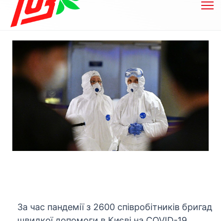
За час пандемії з 2600 співробітників бригад
швидкої допомоги в Києві на COVID-19