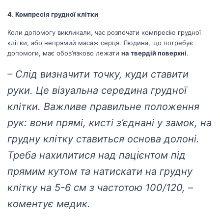
4. Компресія грудної клітки
Коли допомогу викликали, час розпочати компресію грудної
клітки, або непрямий масаж серця. Людина, що потребує
допомоги, має обов’язково лежати
на твердій поверхні
.
– Слід визначити точку, куди ставити
руки. Це візуальна середина грудної
клітки. Важливе правильне положення
рук: вони прямі, кисті з’єднані у замок, на
грудну клітку ставиться основа долоні.
Треба нахилитися над пацієнтом під
прямим кутом та натискати на грудну
клітку на 5-6 см з частотою 100/120, –
коментує медик.