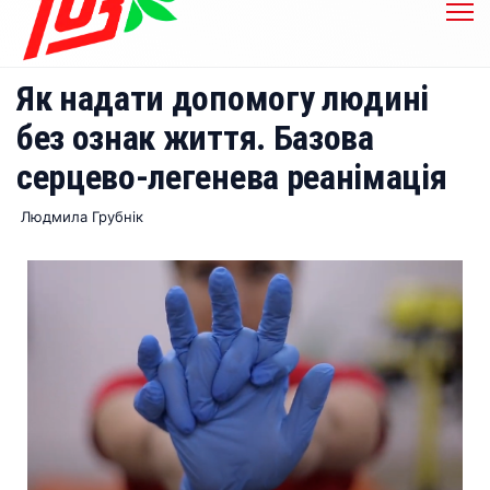
Як надати допомогу людині
без ознак життя. Базова
серцево-легенева реанімація
Людмила Грубнік