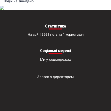
раз
Подій не знайдено
Д
Статистика
На сайті 3931 гість та 1 користувач
Соціальні мережі
Ми у соцмережах
Звязок з директором