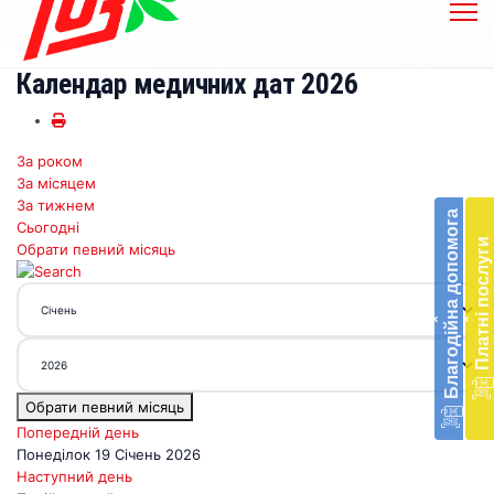
Календар медичних дат 2026
За роком
Бл
За місяцем
до
За тижнем
Благодійна допомога
Сьогодні
Підт
Платні послуги
Обрати певний місяць
діял
екст
меди
‹
‹
доп
в
Укра
благ
Обрати певний місяць
доп
Вря
Попередній день
біл
Понеділок 19 Січень 2026
житт
Наступний день