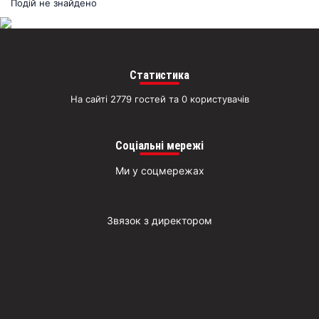
раз
Подій не знайдено
Д
Статистика
На сайті 2779 гостей та 0 користувачів
Соціальні мережі
Ми у соцмережах
Звязок з директором