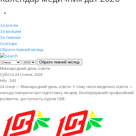
За роком
За місяцем
За тижнем
Сьогодні
Обрати певний місяць
Обрати певний місяць
Міжнародний день освіти
Субота 24 Січень 2026
Hits
: 543
24 січня — Міжнародний день освіти. У тому числі медичної освіти —
нагода говорити про підготовку лікарів, безперервний професійний
розвиток, доступність курсів CME.