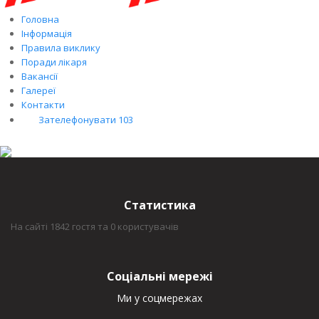
Головна
Інформація
Правила виклику
Поради лікаря
Вакансії
Галереї
Контакти
Зателефонувати 103
Статистика
На сайті 1842 гостя та 0 користувачів
Соціальні мережі
Ми у соцмережах