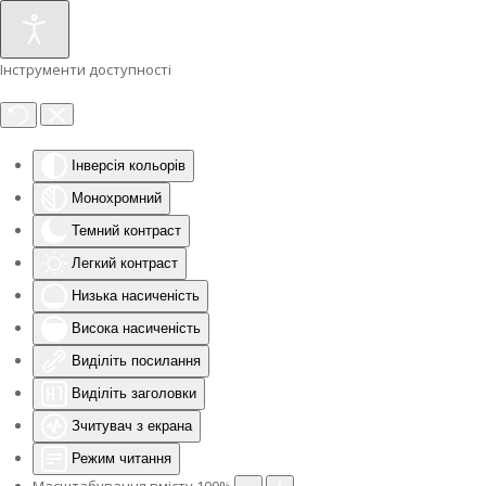
Інструменти доступності
Інверсія кольорів
Монохромний
Темний контраст
Легкий контраст
Низька насиченість
Висока насиченість
Виділіть посилання
Виділіть заголовки
Зчитувач з екрана
Режим читання