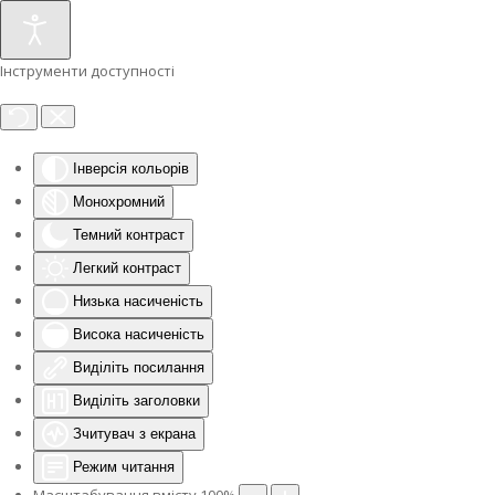
Інструменти доступності
Інверсія кольорів
Монохромний
Темний контраст
Легкий контраст
Низька насиченість
Висока насиченість
Виділіть посилання
Виділіть заголовки
Зчитувач з екрана
Режим читання