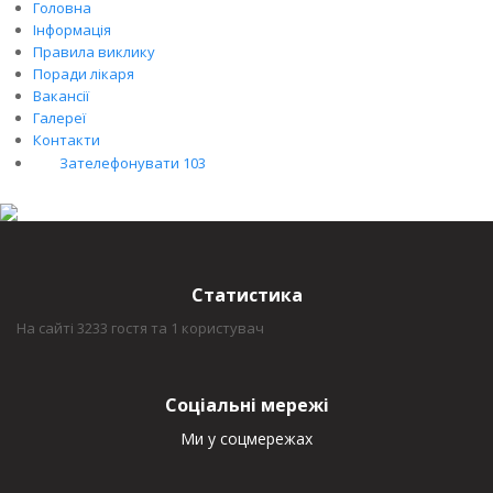
Головна
Інформація
Правила виклику
Поради лікаря
Вакансії
Галереї
Контакти
Зателефонувати 103
Статистика
На сайті 3233 гостя та 1 користувач
Соціальні мережі
Ми у соцмережах