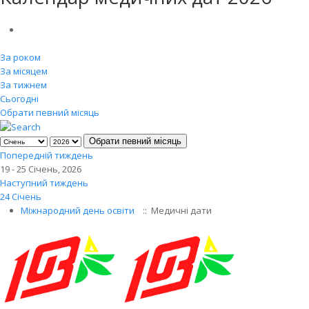
За роком
За місяцем
За тижнем
Сьогодні
Обрати певний місяць
Обрати певний місяць
Попередній тиждень
19 - 25 Січень, 2026
Наступний тиждень
24 Січень
Міжнародний день освіти
:: Медичні дати