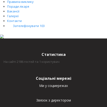
Правила виклику
Поради лікаря
Вакансії
Галереї
Контакти
Зателефонувати 103
Статистика
На сайті 2186 гостей та 1 користувач
Соціальні мережі
Ми у соцмережах
Звязок з директором