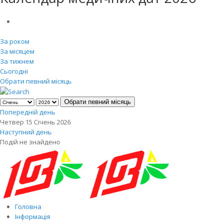
За роком
За місяцем
За тижнем
Сьогодні
Обрати певний місяць
Обрати певний місяць
Попередній день
Четвер 15 Січень 2026
Наступний день
Подій не знайдено
Головна
Інформація