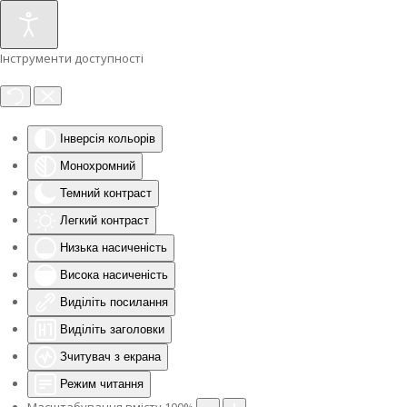
Інструменти доступності
Інверсія кольорів
Монохромний
Темний контраст
Легкий контраст
Низька насиченість
Висока насиченість
Виділіть посилання
Виділіть заголовки
Зчитувач з екрана
Режим читання