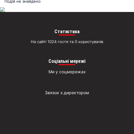
раз
Подій не знайдено
Д
Статистика
На сайті 1024 гостя та 0 користувачів
Соціальні мережі
Ми у соцмережах
Звязок з директором