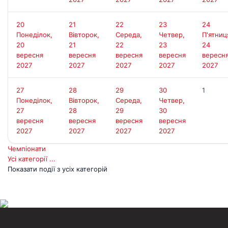
Д
20
21
22
23
24
Понеділок,
Вівторок,
Середа,
Четвер,
П'ятниц
20
21
22
23
24
вересня
вересня
вересня
вересня
вересн
2027
2027
2027
2027
2027
27
28
29
30
1
Понеділок,
Вівторок,
Середа,
Четвер,
27
28
29
30
вересня
вересня
вересня
вересня
2027
2027
2027
2027
Чемпіонати
Усі категорії ...
Показати події з усіх категорій