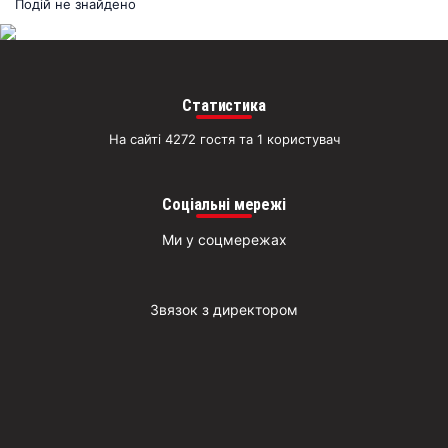
раз
Подій не знайдено
Д
Статистика
На сайті 4272 гостя та 1 користувач
Соціальні мережі
Ми у соцмережах
Звязок з директором