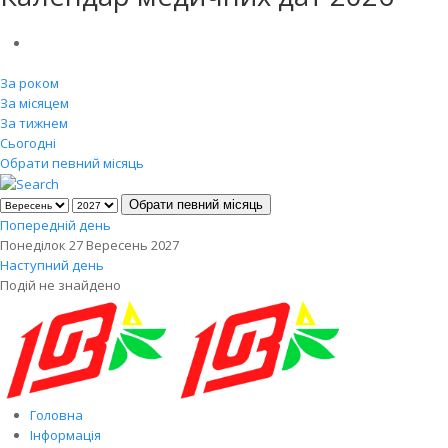
За роком
За місяцем
За тижнем
Сьогодні
Обрати певний місяць
Обрати певний місяць
Попередній день
Понеділок 27 Вересень 2027
Наступний день
Подій не знайдено
Головна
Інформація