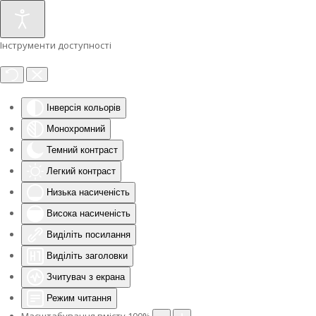
Інструменти доступності
Інверсія кольорів
Монохромний
Темний контраст
Легкий контраст
Низька насиченість
Висока насиченість
Виділіть посилання
Виділіть заголовки
Зчитувач з екрана
Режим читання