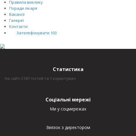
Правила виклику
Поради лікаря
Вакансії
Галереї
Контакти
Зателефонувати 103
Статистика
На сайті 2187 гостей та 1 користувач
Соціальні мережі
Ми у соцмережах
Звязок з директором