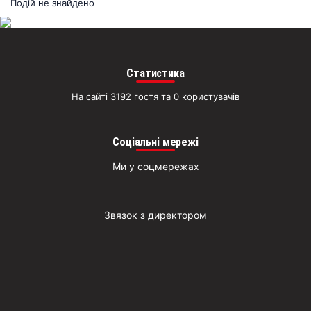
раз
Подій не знайдено
Д
Статистика
На сайті 3192 гостя та 0 користувачів
Соціальні мережі
Ми у соцмережах
Звязок з директором