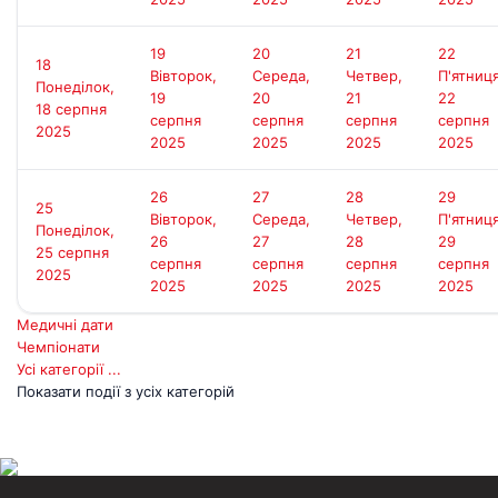
Д
19
20
21
22
18
Вівторок,
Середа,
Четвер,
П'ятниця
Понеділок,
19
20
21
22
18 серпня
серпня
серпня
серпня
серпня
2025
2025
2025
2025
2025
26
27
28
29
25
Вівторок,
Середа,
Четвер,
П'ятниця
Понеділок,
26
27
28
29
25 серпня
серпня
серпня
серпня
серпня
2025
2025
2025
2025
2025
Медичні дати
Чемпіонати
Усі категорії ...
Показати події з усіх категорій