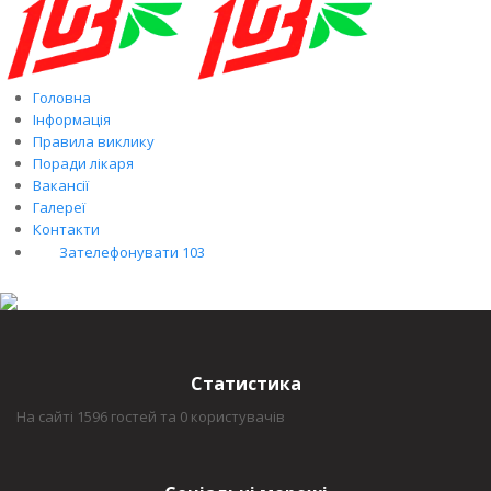
Головна
Інформація
Правила виклику
Поради лікаря
Вакансії
Галереї
Контакти
Зателефонувати 103
Статистика
На сайті 1596 гостей та 0 користувачів