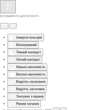
Інструменти доступності
Інверсія кольорів
Монохромний
Темний контраст
Легкий контраст
Низька насиченість
Висока насиченість
Виділіть посилання
Виділіть заголовки
Зчитувач з екрана
Режим читання