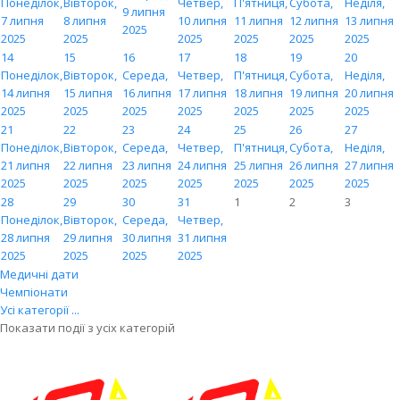
Понеділок,
Вівторок,
Четвер,
П'ятниця,
Субота,
Неділя,
9 липня
7 липня
8 липня
10 липня
11 липня
12 липня
13 липня
2025
2025
2025
2025
2025
2025
2025
14
15
16
17
18
19
20
Понеділок,
Вівторок,
Середа,
Четвер,
П'ятниця,
Субота,
Неділя,
14 липня
15 липня
16 липня
17 липня
18 липня
19 липня
20 липня
2025
2025
2025
2025
2025
2025
2025
21
22
23
24
25
26
27
Понеділок,
Вівторок,
Середа,
Четвер,
П'ятниця,
Субота,
Неділя,
21 липня
22 липня
23 липня
24 липня
25 липня
26 липня
27 липня
2025
2025
2025
2025
2025
2025
2025
28
29
30
31
1
2
3
Понеділок,
Вівторок,
Середа,
Четвер,
28 липня
29 липня
30 липня
31 липня
2025
2025
2025
2025
Медичні дати
Чемпіонати
Усі категорії ...
Показати події з усіх категорій