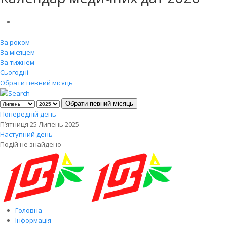
За роком
За місяцем
За тижнем
Сьогодні
Обрати певний місяць
Обрати певний місяць
Попередній день
П’ятниця 25 Липень 2025
Наступний день
Подій не знайдено
Головна
Інформація