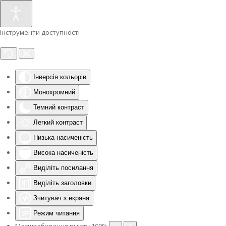
Інструменти доступності
Інверсія кольорів
Монохромний
Темний контраст
Легкий контраст
Низька насиченість
Висока насиченість
Виділіть посилання
Виділіть заголовки
Зчитувач з екрана
Режим читання