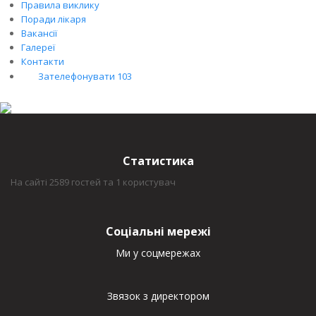
Правила виклику
Поради лікаря
Вакансії
Галереї
Контакти
Зателефонувати 103
Статистика
На сайті 2589 гостей та 1 користувач
Соціальні мережі
Ми у соцмережах
Звязок з директором