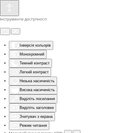
Інструменти доступності
Інверсія кольорів
Монохромний
Темний контраст
Легкий контраст
Низька насиченість
Висока насиченість
Виділіть посилання
Виділіть заголовки
Зчитувач з екрана
Режим читання