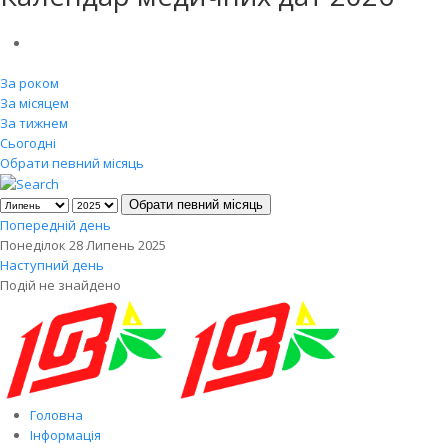
За роком
За місяцем
За тижнем
Сьогодні
Обрати певний місяць
Обрати певний місяць
Попередній день
Понеділок 28 Липень 2025
Наступний день
Подій не знайдено
Головна
Інформація