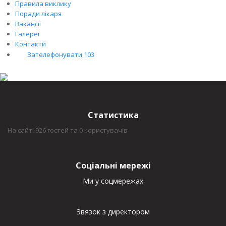
Правила виклику
Поради лікаря
Вакансії
Галереї
Контакти
Зателефонувати 103
Статистика
На сайті 926 гостей та 0 користувачів
Соціальні мережі
Ми у соцмережах
Звязок з директором