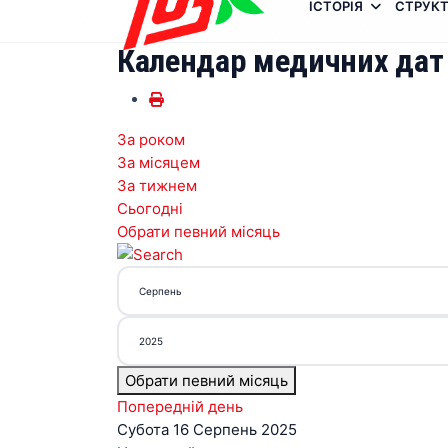
ІСТОРІЯ
СТРУКТ
Календар медичних дат
За роком
За місяцем
За тижнем
Сьогодні
Обрати певний місяць
Обрати певний місяць
Попередній день
Субота 16 Серпень 2025