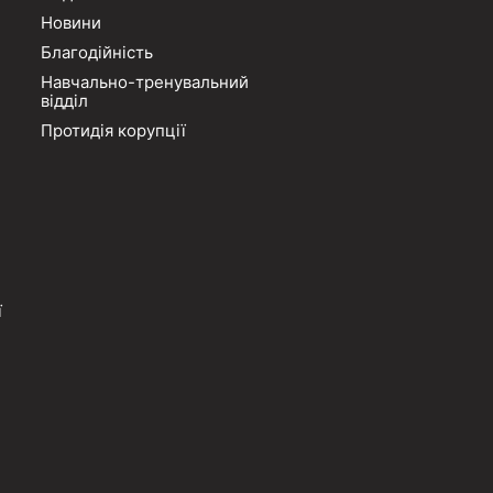
Новини
Благодійність
Навчально-тренувальний
відділ
Протидія корупції
ї