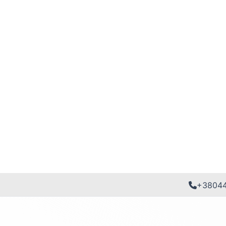
+3804