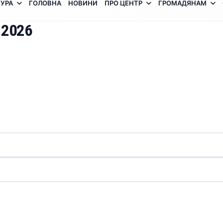
УРА
ГОЛОВНА
НОВИНИ
ПРО ЦЕНТР
ГРОМАДЯНАМ
 2026