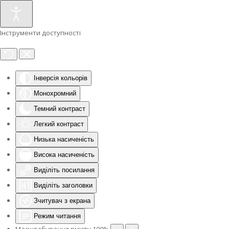
Інструменти доступності
Інверсія кольорів
Монохромний
Темний контраст
Легкий контраст
Низька насиченість
Висока насиченість
Виділіть посилання
Виділіть заголовки
Зчитувач з екрана
Режим читання