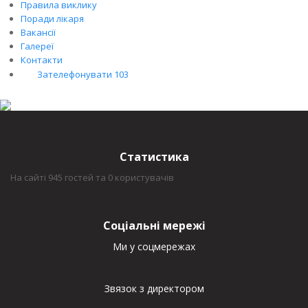
Правила виклику
Поради лікаря
Вакансії
Галереї
Контакти
Зателефонувати 103
Статистика
На сайті 945 гостей та 0 користувачів
Соціальні мережі
Ми у соцмережах
Звязок з директором