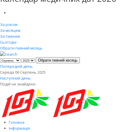
За роком
За місяцем
За тижнем
Сьогодні
Обрати певний місяць
Обрати певний місяць
Попередній день
Середа 06 Серпень 2025
Наступний день
Подій не знайдено
Головна
Інформація