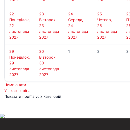
Д
22
23
24
25
2
Понеділок,
Вівторок,
Середа,
Четвер,
П
22
23
24
25
2
листопада
листопада
листопада
листопада
л
2027
2027
2027
2027
2
29
30
1
2
3
Понеділок,
Вівторок,
29
30
листопада
листопада
2027
2027
Чемпіонати
Усі категорії ...
Показати події з усіх категорій