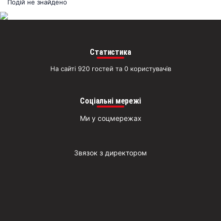
раз
Подій не знайдено
Д
Статистика
На сайті 920 гостей та 0 користувачів
Соціальні мережі
Ми у соцмережах
Звязок з директором