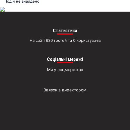
раз
Подій не знайдено
Д
Статистика
На сайті 630 гостей та 0 користувачів
Соціальні мережі
Ми у соцмережах
Звязок з директором