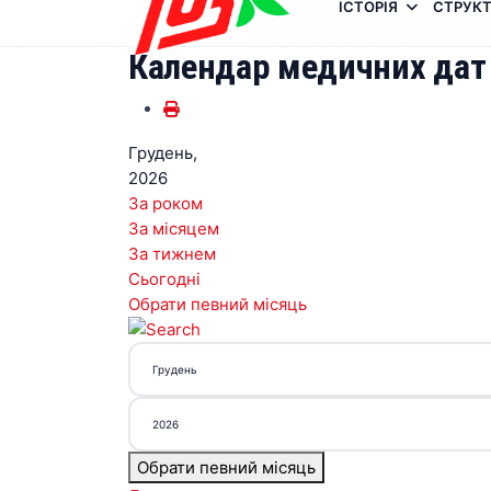
ІСТОРІЯ
СТРУКТ
Календар медичних дат
Грудень,
2026
За роком
За місяцем
За тижнем
Сьогодні
Обрати певний місяць
Обрати певний місяць