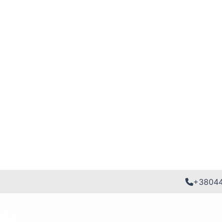
+3804