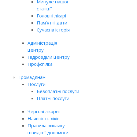
Минуле нашої
станції
Головні лікарі
Пам’ятні дати
Сучасна історія
Адміністрація
центру
Підрозділи центру
Профспілка
Громадянам
Послуги
Безоплатні послуги
Платні послуги
Чергові лікарні
Наявність ліків
Правила виклику
швидкої допомоги