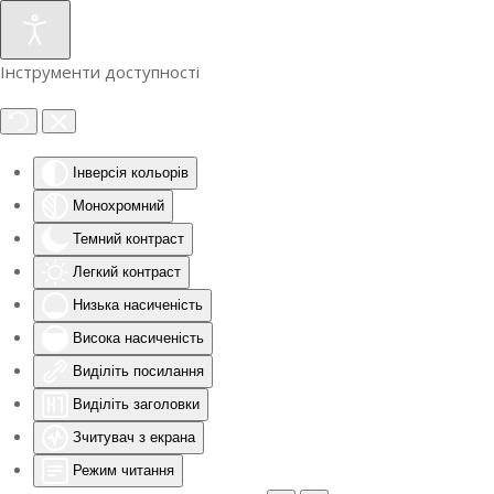
Інструменти доступності
Інверсія кольорів
Монохромний
Темний контраст
Легкий контраст
Низька насиченість
Висока насиченість
Виділіть посилання
Виділіть заголовки
Зчитувач з екрана
Режим читання