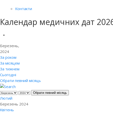
Контакти
Календар медичних дат 202
Березень,
2024
За роком
За місяцем
За тижнем
Сьогодні
Обрати певний місяць
Обрати певний місяць
Лютий
Березень 2024
Квітень