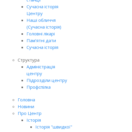
Сучасна історія
Центру
Наші обличчя
(Сучасна історія)
Головні лікарі
Пам’ятні дати
Сучасна історія
Структура
Адміністрація
центру
Підрозділи центру
Профспілка
Головна
Новини
Про Центр
Історія
Історія "швидкої"