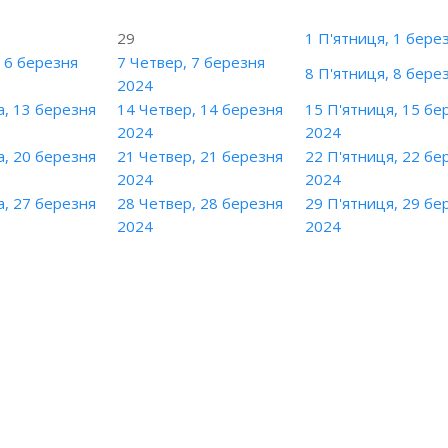
29
1
П'ятниця, 1 бере
 6 березня
7
Четвер, 7 березня
8
П'ятниця, 8 бере
2024
, 13 березня
14
Четвер, 14 березня
15
П'ятниця, 15 бе
2024
2024
, 20 березня
21
Четвер, 21 березня
22
П'ятниця, 22 бе
2024
2024
, 27 березня
28
Четвер, 28 березня
29
П'ятниця, 29 бе
2024
2024