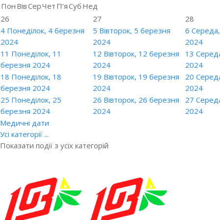
Пон
Вів
Сер
Чет
П’я
Суб
Нед
26
27
28
4
Понеділок, 4 березня
5
Вівторок, 5 березня
6
Середа,
2024
2024
2024
11
Понеділок, 11
12
Вівторок, 12 березня
13
Середа
березня 2024
2024
2024
18
Понеділок, 18
19
Вівторок, 19 березня
20
Середа
березня 2024
2024
2024
25
Понеділок, 25
26
Вівторок, 26 березня
27
Середа
березня 2024
2024
2024
Медичні дати
Усі категорії ...
Показати події з усіх категорій