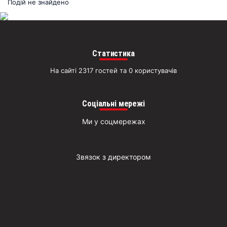
раз
Подій не знайдено
Д
Статистика
На сайті 2317 гостей та 0 користувачів
Соціальні мережі
Ми у соцмережах
Звязок з директором