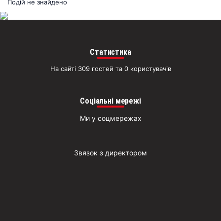
раз
Подій не знайдено
Д
Статистика
На сайті 309 гостей та 0 користувачів
Соціальні мережі
Ми у соцмережах
Звязок з директором