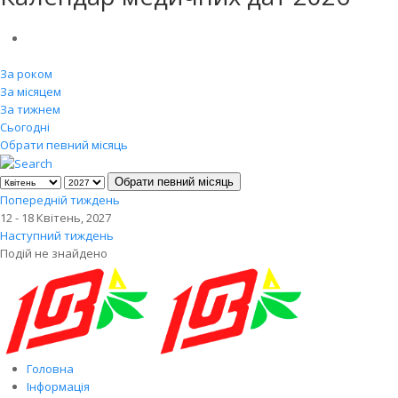
За роком
За місяцем
За тижнем
Сьогодні
Обрати певний місяць
Обрати певний місяць
Попередній тиждень
12 - 18 Квітень, 2027
Наступний тиждень
Подій не знайдено
Головна
Інформація