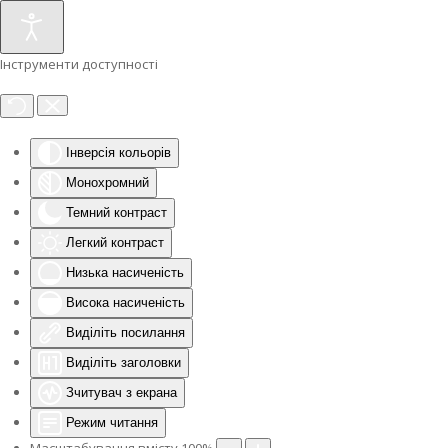
Інструменти доступності
Інверсія кольорів
Монохромний
Темний контраст
Легкий контраст
Низька насиченість
Висока насиченість
Виділіть посилання
Виділіть заголовки
Зчитувач з екрана
Режим читання