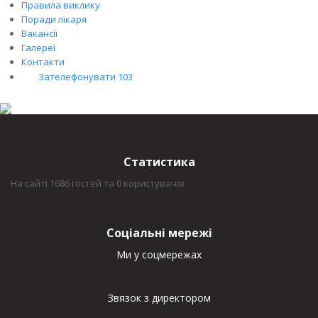
Правила виклику
Поради лікаря
Вакансії
Галереї
Контакти
Зателефонувати 103
Статистика
На сайті 1686 гостей та 0 користувачів
Соціальні мережі
Ми у соцмережах
Звязок з директором