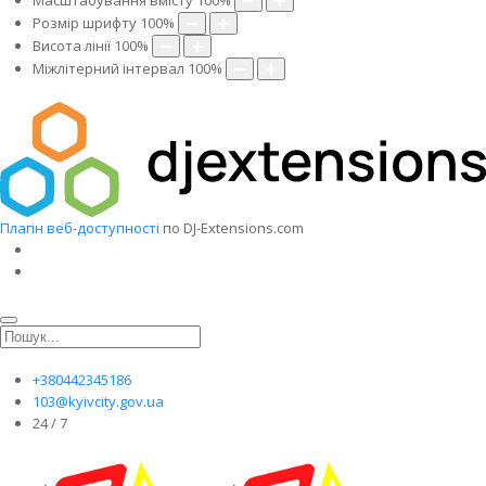
Масштабування вмісту
100
%
Розмір шрифту
100
%
Висота лінії
100
%
Міжлітерний інтервал
100
%
Плагін веб-доступності
по DJ-Extensions.com
+380442345186
103@kyivcity.gov.ua
24 / 7