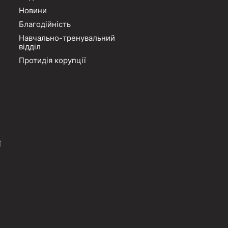
Новини
Благодійність
Навчально-тренувальний
відділ
Протидія корупції
ї