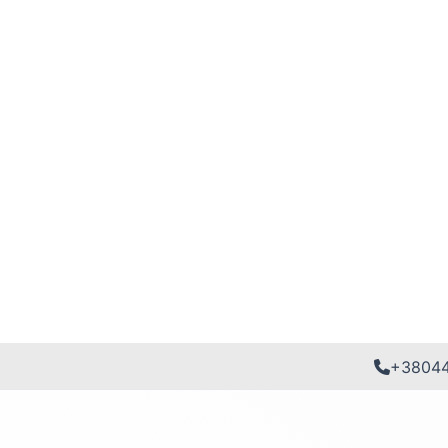
+3804