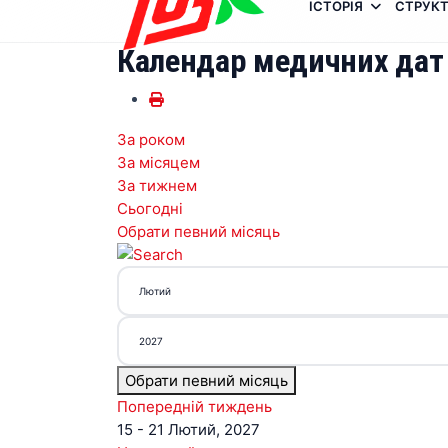
ІСТОРІЯ
СТРУКТ
Календар медичних дат
За роком
За місяцем
За тижнем
Сьогодні
Обрати певний місяць
Обрати певний місяць
Попередній тиждень
15 - 21 Лютий, 2027