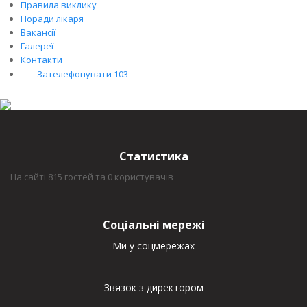
Правила виклику
Поради лікаря
Вакансії
Галереї
Контакти
Зателефонувати 103
Статистика
На сайті 815 гостей та 0 користувачів
Соціальні мережі
Ми у соцмережах
Звязок з директором