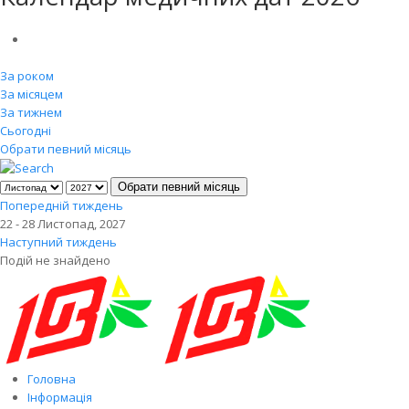
За роком
За місяцем
За тижнем
Сьогодні
Обрати певний місяць
Обрати певний місяць
Попередній тиждень
22 - 28 Листопад, 2027
Наступний тиждень
Подій не знайдено
Головна
Інформація