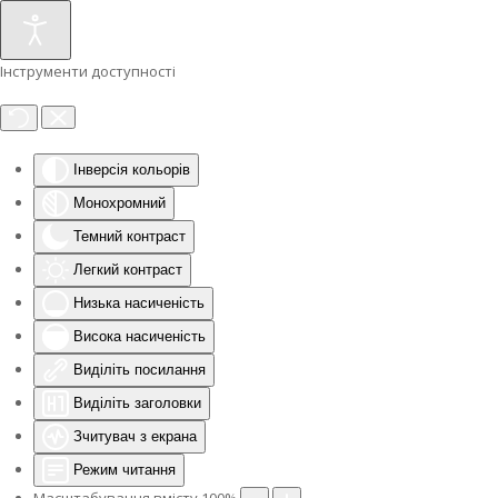
Інструменти доступності
Інверсія кольорів
Монохромний
Темний контраст
Легкий контраст
Низька насиченість
Висока насиченість
Виділіть посилання
Виділіть заголовки
Зчитувач з екрана
Режим читання