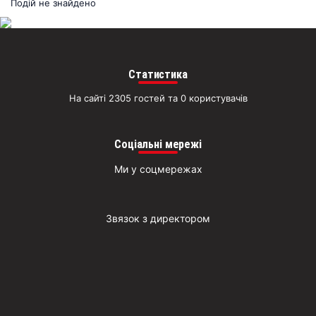
раз
Подій не знайдено
Д
Статистика
На сайті 2305 гостей та 0 користувачів
Соціальні мережі
Ми у соцмережах
Звязок з директором