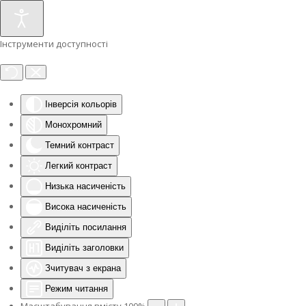
Інструменти доступності
Інверсія кольорів
Монохромний
Темний контраст
Легкий контраст
Низька насиченість
Висока насиченість
Виділіть посилання
Виділіть заголовки
Зчитувач з екрана
Режим читання