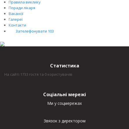
Правила виклику
Поради лікаря
Вакансії
Галереї
Контакти
Зателефонувати 103
Статистика
На сайті 1733 гостя та 0 користувачів
Соціальні мережі
Ми у соцмережах
Звязок з директором