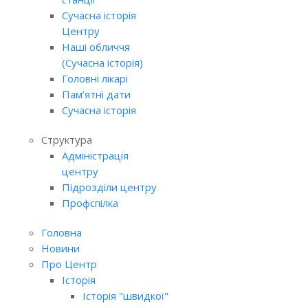
Сучасна історія
Центру
Наші обличчя
(Сучасна історія)
Головні лікарі
Пам’ятні дати
Сучасна історія
Структура
Адміністрація
центру
Підрозділи центру
Профспілка
Головна
Новини
Про Центр
Історія
Історія "швидкої"