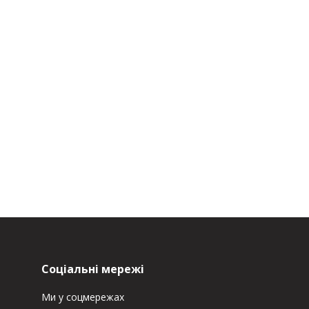
Соціальні мережі
Ми у соцмережах