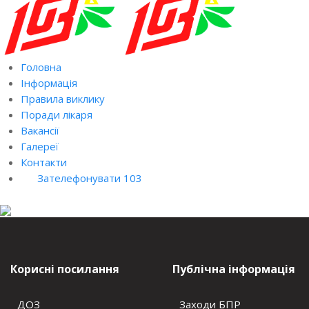
Головна
Інформація
Правила виклику
Поради лікаря
Вакансії
Галереї
Контакти
Зателефонувати 103
Корисні посилання
Публічна інформація
ДОЗ
Заходи БПР