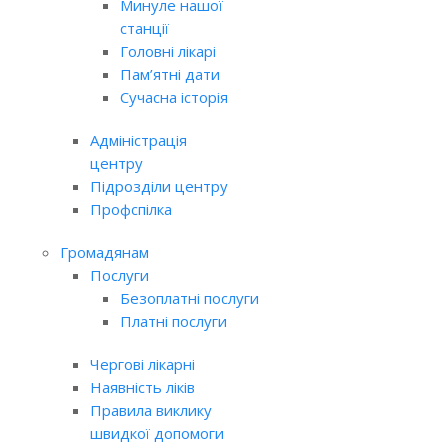
Минуле нашої
станції
Головні лікарі
Пам’ятні дати
Сучасна історія
Адміністрація
центру
Підрозділи центру
Профспілка
Громадянам
Послуги
Безоплатні послуги
Платні послуги
Чергові лікарні
Наявність ліків
Правила виклику
швидкої допомоги