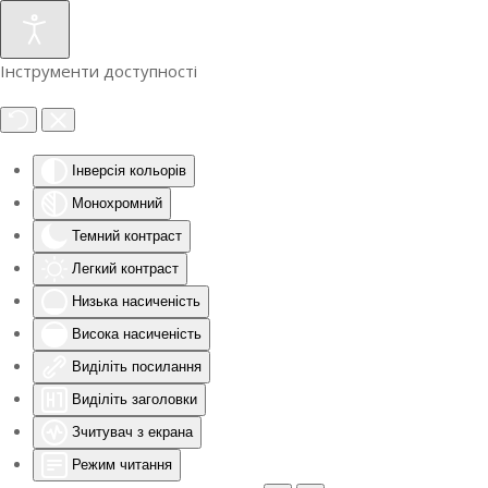
Інструменти доступності
Інверсія кольорів
Монохромний
Темний контраст
Легкий контраст
Низька насиченість
Висока насиченість
Виділіть посилання
Виділіть заголовки
Зчитувач з екрана
Режим читання