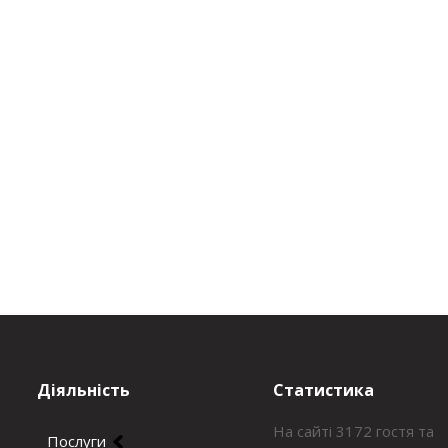
Діяльність
Статистика
На сайті 3172 гостя та
Послуги