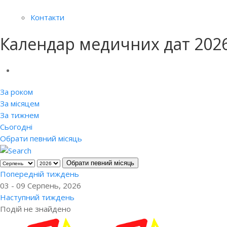
Контакти
Календар медичних дат 202
За роком
За місяцем
За тижнем
Сьогодні
Обрати певний місяць
Обрати певний місяць
Попередній тиждень
03 - 09 Серпень, 2026
Наступний тиждень
Подій не знайдено