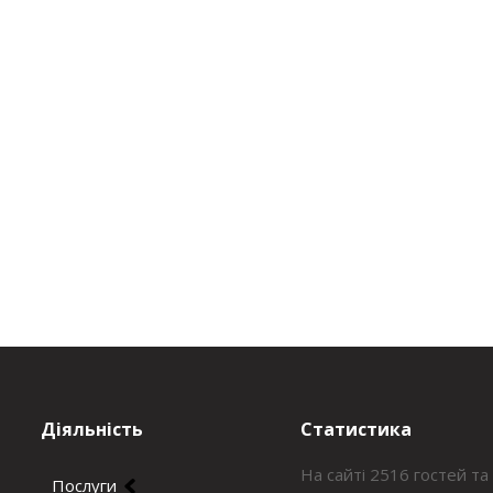
Діяльність
Статистика
На сайті 2516 гостей та
Послуги