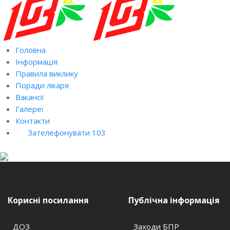
Головна
Інформація
Правила виклику
Поради лікаря
Вакансії
Галереї
Контакти
Зателефонувати 103
Корисні посилання
Публічна інформація
ДОЗ
Заходи БПР