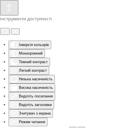
Інструменти доступності
Інверсія кольорів
Монохромний
Темний контраст
Легкий контраст
Низька насиченість
Висока насиченість
Виділіть посилання
Виділіть заголовки
Зчитувач з екрана
Режим читання