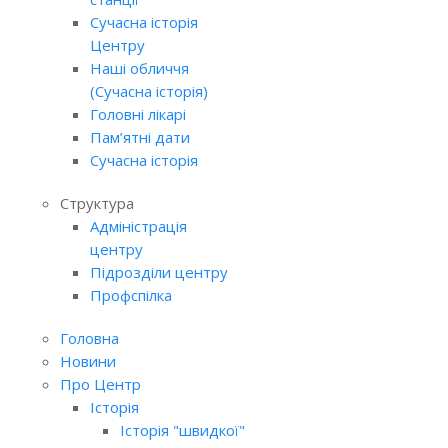
Сучасна історія
Центру
Наші обличчя
(Сучасна історія)
Головні лікарі
Пам’ятні дати
Сучасна історія
Структура
Адміністрація
центру
Підрозділи центру
Профспілка
Головна
Новини
Про Центр
Історія
Історія "швидкої"