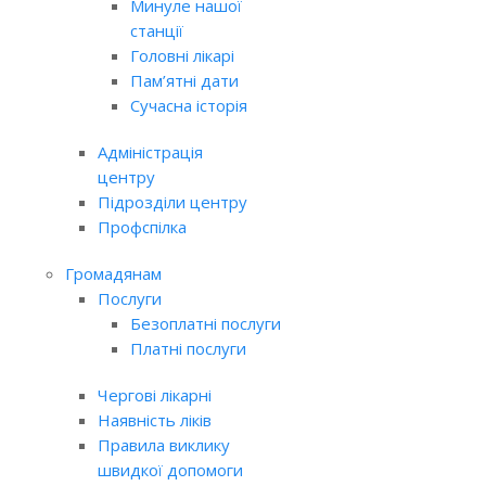
Минуле нашої
станції
Головні лікарі
Пам’ятні дати
Сучасна історія
Адміністрація
центру
Підрозділи центру
Профспілка
Громадянам
Послуги
Безоплатні послуги
Платні послуги
Чергові лікарні
Наявність ліків
Правила виклику
швидкої допомоги