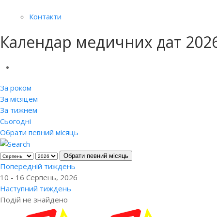
Контакти
Календар медичних дат 202
За роком
За місяцем
За тижнем
Сьогодні
Обрати певний місяць
Обрати певний місяць
Попередній тиждень
10 - 16 Серпень, 2026
Наступний тиждень
Подій не знайдено