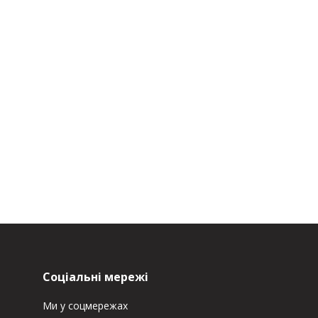
Соціальні мережі
Ми у соцмережах