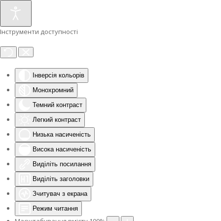
Інструменти доступності
Інверсія кольорів
Монохромний
Темний контраст
Легкий контраст
Низька насиченість
Висока насиченість
Виділіть посилання
Виділіть заголовки
Зчитувач з екрана
Режим читання