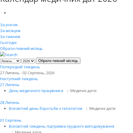
За роком
За місяцем
За тижнем
Сьогодні
Обрати певний місяць
Обрати певний місяць
Попередній тиждень
27 Липень - 02 Серпень, 2026
Наступний тиждень
27 Липень
День медичного працівника
:: Медичні дати
28 Липень
Всесвітній день боротьби з гепатитом
:: Медичні дати
01 Серпень
Всесвітній тиждень підтримки грудного вигодовування
:: Медичні дати