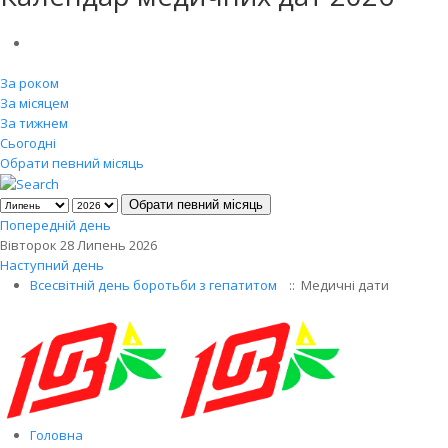
За роком
За місяцем
За тижнем
Сьогодні
Обрати певний місяць
Обрати певний місяць
Попередній день
Вівторок 28 Липень 2026
Наступний день
Всесвітній день боротьби з гепатитом
:: Медичні дати
Головна