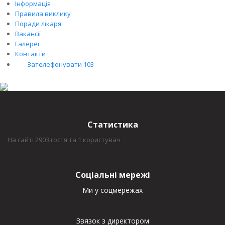
Інформація
Правила виклику
Поради лікаря
Вакансії
Галереї
Контакти
Зателефонувати 103
Статистика
На сайті 2903 гостя та 1 користувач
Соціальні мережі
Ми у соцмережах
Звязок з директором