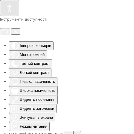
Інструменти доступності
Інверсія кольорів
Монохромний
Темний контраст
Легкий контраст
Низька насиченість
Висока насиченість
Виділіть посилання
Виділіть заголовки
Зчитувач з екрана
Режим читання