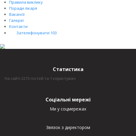
Правила виклику
Поради лікаря
Вакансії
Галереї
Контакти
Зателефонувати 103
Статистика
На сайті 2215 гостей та 1 користувач
Соціальні мережі
Ми у соцмережах
Звязок з директором