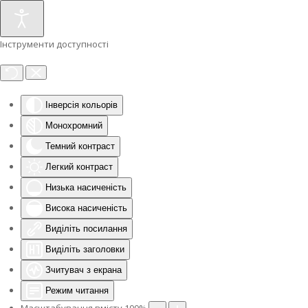
Інструменти доступності
Інверсія кольорів
Монохромний
Темний контраст
Легкий контраст
Низька насиченість
Висока насиченість
Виділіть посилання
Виділіть заголовки
Зчитувач з екрана
Режим читання