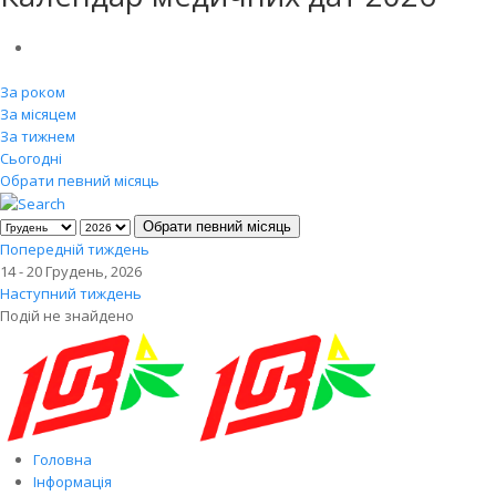
За роком
За місяцем
За тижнем
Сьогодні
Обрати певний місяць
Обрати певний місяць
Попередній тиждень
14 - 20 Грудень, 2026
Наступний тиждень
Подій не знайдено
Головна
Інформація