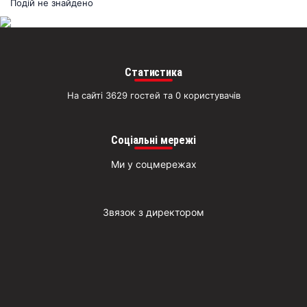
раз
Подій не знайдено
Д
Статистика
На сайті 3629 гостей та 0 користувачів
Соціальні мережі
Ми у соцмережах
Звязок з директором