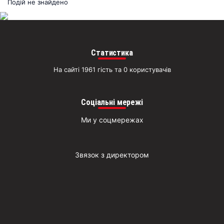
раз
Подій не знайдено
Д
Статистика
На сайті 1961 гість та 0 користувачів
Соціальні мережі
Ми у соцмережах
Звязок з директором