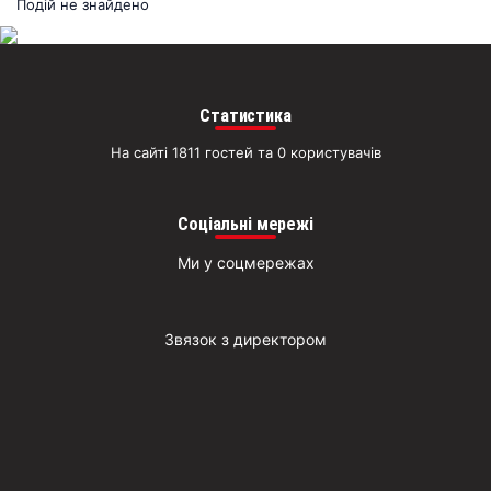
раз
Подій не знайдено
Д
Статистика
На сайті 1811 гостей та 0 користувачів
Соціальні мережі
Ми у соцмережах
Звязок з директором