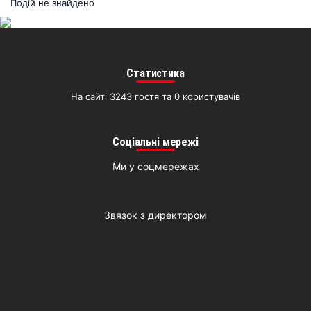
раз
Подій не знайдено
Д
Статистика
На сайті 3243 гостя та 0 користувачів
Соціальні мережі
Ми у соцмережах
Звязок з директором