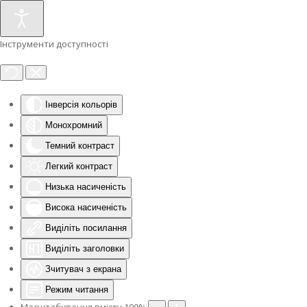
Інструменти доступності
Інверсія кольорів
Монохромний
Темний контраст
Легкий контраст
Низька насиченість
Висока насиченість
Виділіть посилання
Виділіть заголовки
Зчитувач з екрана
Режим читання