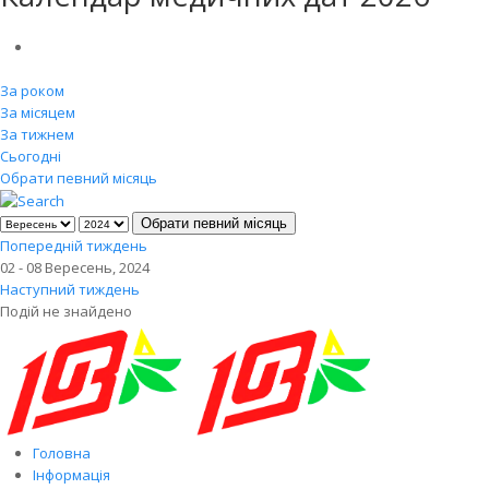
За роком
За місяцем
За тижнем
Сьогодні
Обрати певний місяць
Обрати певний місяць
Попередній тиждень
02 - 08 Вересень, 2024
Наступний тиждень
Подій не знайдено
Головна
Інформація