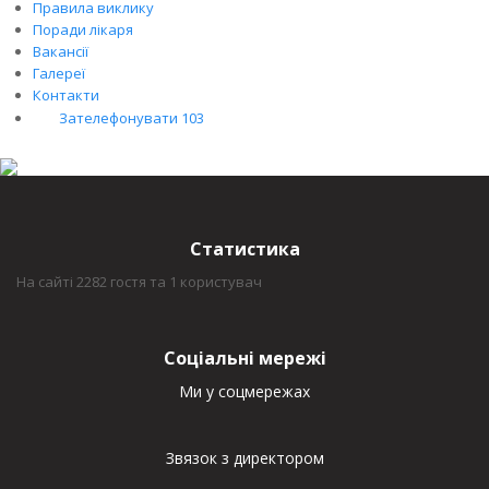
Правила виклику
Поради лікаря
Вакансії
Галереї
Контакти
Зателефонувати 103
Статистика
На сайті 2282 гостя та 1 користувач
Соціальні мережі
Ми у соцмережах
Звязок з директором