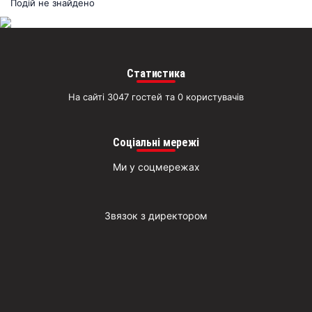
раз
Подій не знайдено
Д
Статистика
На сайті 3047 гостей та 0 користувачів
Соціальні мережі
Ми у соцмережах
Звязок з директором