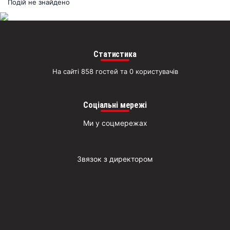
раз
Подій не знайдено
Д
Статистика
На сайті 858 гостей та 0 користувачів
Соціальні мережі
Ми у соцмережах
Звязок з директором