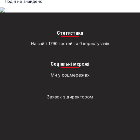
раз
Подій не знайдено
Д
Статистика
На сайті 1790 гостей та 0 користувачів
Соціальні мережі
Ми у соцмережах
Звязок з директором