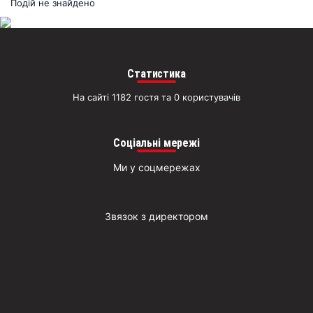
раз
Подій не знайдено
Д
Статистика
На сайті 1182 гостя та 0 користувачів
Соціальні мережі
Ми у соцмережах
Звязок з директором